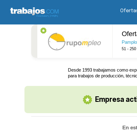
Oferta
Ofer
Pamplo
51 - 250
Desde 1993 trabajamos como expert
para trabajos de producción, técnic
Empresa act
En es