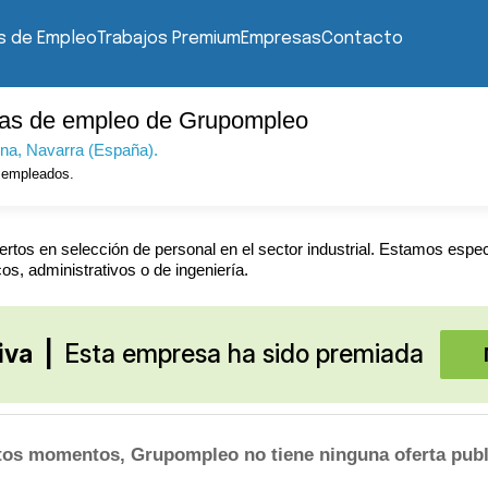
s de Empleo
Trabajos Premium
Empresas
Contacto
tas de empleo de Grupompleo
na
, Navarra (España).
empleados.
os en selección de personal en el sector industrial. Estamos especia
os, administrativos o de ingeniería.
iva
|
Esta empresa ha sido premiada
tos momentos, Grupompleo no tiene ninguna oferta publ