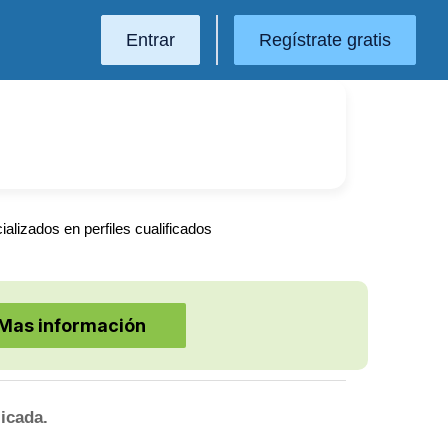
Entrar
Regístrate gratis
lizados en perfiles cualificados
Mas información
icada.